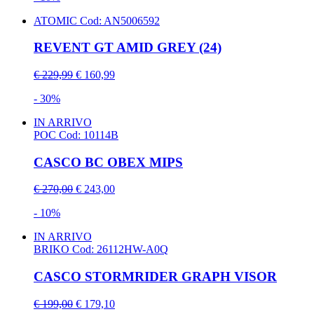
ATOMIC
Cod: AN5006592
REVENT GT AMID GREY (24)
€ 229,99
€ 160,99
- 30%
IN ARRIVO
POC
Cod: 10114B
CASCO BC OBEX MIPS
€ 270,00
€ 243,00
- 10%
IN ARRIVO
BRIKO
Cod: 26112HW-A0Q
CASCO STORMRIDER GRAPH VISOR
€ 199,00
€ 179,10