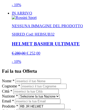
- 10%
IN ARRIVO
NESSUNA IMMAGINE DEL PRODOTTO
SHRED
Cod: HEBSUB32
HELMET BASHER ULTIMATE
€ 280,00
€ 252,00
- 10%
Fai la tua Offerta
Nome *
Cognome *
Città *
Nazione *
Email *
Prodotto *