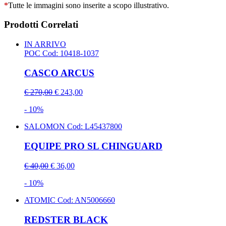
*
Tutte le immagini sono inserite a scopo illustrativo.
Prodotti Correlati
IN ARRIVO
POC
Cod: 10418-1037
CASCO ARCUS
€ 270,00
€ 243,00
- 10%
SALOMON
Cod: L45437800
EQUIPE PRO SL CHINGUARD
€ 40,00
€ 36,00
- 10%
ATOMIC
Cod: AN5006660
REDSTER BLACK