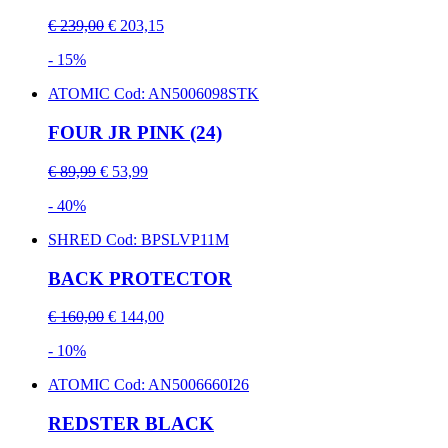
€ 239,00
€ 203,15
- 15%
ATOMIC
Cod: AN5006098STK
FOUR JR PINK (24)
€ 89,99
€ 53,99
- 40%
SHRED
Cod: BPSLVP11M
BACK PROTECTOR
€ 160,00
€ 144,00
- 10%
ATOMIC
Cod: AN5006660I26
REDSTER BLACK