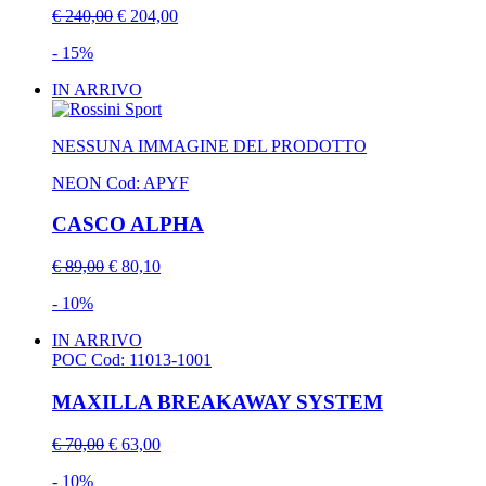
€ 240,00
€ 204,00
- 15%
IN ARRIVO
NESSUNA IMMAGINE DEL PRODOTTO
NEON
Cod: APYF
CASCO ALPHA
€ 89,00
€ 80,10
- 10%
IN ARRIVO
POC
Cod: 11013-1001
MAXILLA BREAKAWAY SYSTEM
€ 70,00
€ 63,00
- 10%