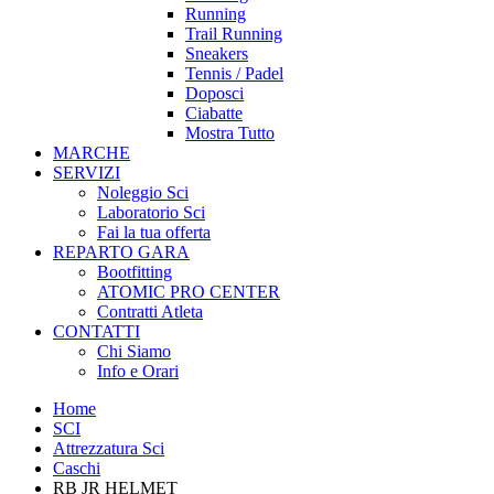
Running
Trail Running
Sneakers
Tennis / Padel
Doposci
Ciabatte
Mostra Tutto
MARCHE
SERVIZI
Noleggio Sci
Laboratorio Sci
Fai la tua offerta
REPARTO GARA
Bootfitting
ATOMIC PRO CENTER
Contratti Atleta
CONTATTI
Chi Siamo
Info e Orari
Home
SCI
Attrezzatura Sci
Caschi
RB JR HELMET