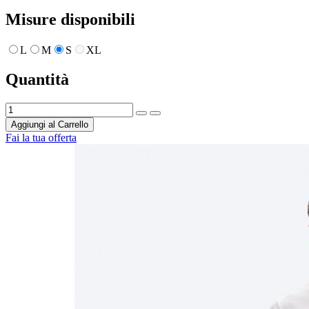
Misure disponibili
L
M
S
XL
Quantità
Aggiungi al Carrello
Fai la tua offerta