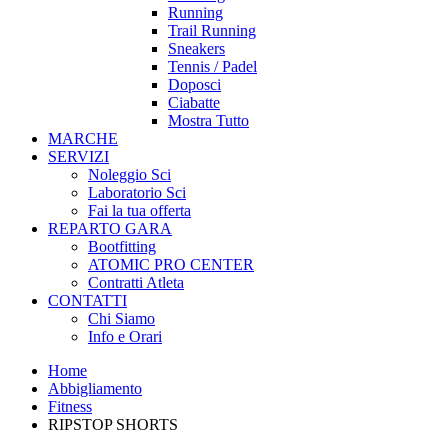
Running
Trail Running
Sneakers
Tennis / Padel
Doposci
Ciabatte
Mostra Tutto
MARCHE
SERVIZI
Noleggio Sci
Laboratorio Sci
Fai la tua offerta
REPARTO GARA
Bootfitting
ATOMIC PRO CENTER
Contratti Atleta
CONTATTI
Chi Siamo
Info e Orari
Home
Abbigliamento
Fitness
RIPSTOP SHORTS