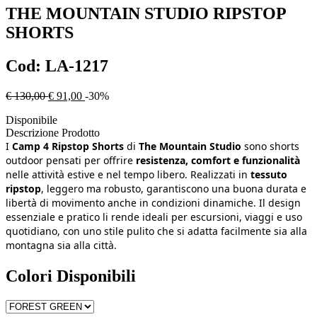
THE MOUNTAIN STUDIO
RIPSTOP
SHORTS
Cod:
LA-1217
€ 130,00
€ 91,00
-30%
Disponibile
Descrizione Prodotto
I
Camp 4 Ripstop Shorts
di
The Mountain Studio
sono shorts
outdoor pensati per offrire
resistenza, comfort e funzionalità
nelle attività estive e nel tempo libero. Realizzati in
tessuto
ripstop
, leggero ma robusto, garantiscono una buona durata e
libertà di movimento anche in condizioni dinamiche. Il design
essenziale e pratico li rende ideali per escursioni, viaggi e uso
quotidiano, con uno stile pulito che si adatta facilmente sia alla
montagna sia alla città.
Colori Disponibili