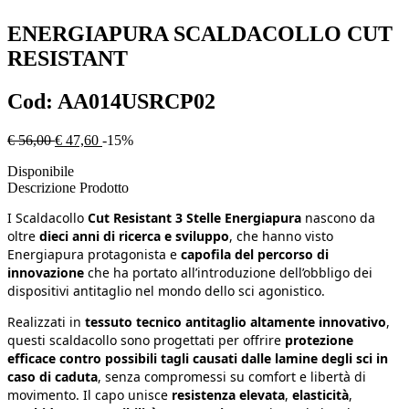
ENERGIAPURA
SCALDACOLLO CUT
RESISTANT
Cod:
AA014USRCP02
€ 56,00
€ 47,60
-15%
Disponibile
Descrizione Prodotto
I Scaldacollo
Cut Resistant 3 Stelle Energiapura
nascono da
oltre
dieci anni di ricerca e sviluppo
, che hanno visto
Energiapura protagonista e
capofila del percorso di
innovazione
che ha portato all’introduzione dell’obbligo dei
dispositivi antitaglio nel mondo dello sci agonistico.
Realizzati in
tessuto tecnico antitaglio altamente innovativo
,
questi scaldacollo sono progettati per offrire
protezione
efficace contro possibili tagli causati dalle lamine degli sci in
caso di caduta
, senza compromessi su comfort e libertà di
movimento. Il capo unisce
resistenza elevata
,
elasticità
,