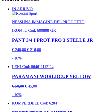
IN ARRIVO
NESSUNA IMMAGINE DEL PRODOTTO
IRON-IC
Cod: 600898-GR
PANT 3/4 I PROT PRO 3 STELLE JR
€ 240,00
€ 216,00
- 10%
LEKI
Cod: 864611112I24
PARAMANI WORLDCUP YELLOW
€ 50,00
€ 45,00
- 10%
KOMPERDELL
Cod: 6284