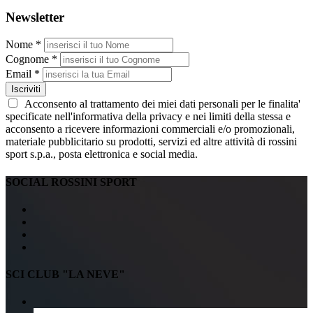
Newsletter
Nome *
Cognome *
Email *
Iscriviti
Acconsento al trattamento dei miei dati personali per le finalita'
specificate nell'informativa della privacy e nei limiti della stessa e
acconsento a ricevere informazioni commerciali e/o promozionali,
materiale pubblicitario su prodotti, servizi ed altre attività di rossini
sport s.p.a., posta elettronica e social media.
SOCIAL ROSSINI SPORT
SCI CLUB "LA NEVE"