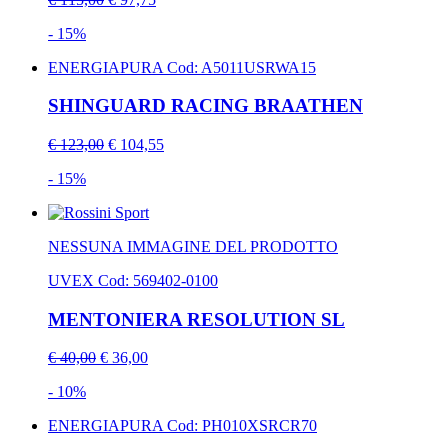
- 15%
ENERGIAPURA
Cod: A5011USRWA15
SHINGUARD RACING BRAATHEN
€ 123,00
€ 104,55
- 15%
NESSUNA IMMAGINE DEL PRODOTTO
UVEX
Cod: 569402-0100
MENTONIERA RESOLUTION SL
€ 40,00
€ 36,00
- 10%
ENERGIAPURA
Cod: PH010XSRCR70