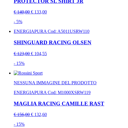
PROTECTOR SL SHIRT JR
€ 140,00
€ 133,00
- 5%
ENERGIAPURA
Cod: A5011USRW110
SHINGUARD RACING OLSEN
€ 123,00
€ 104,55
- 15%
NESSUNA IMMAGINE DEL PRODOTTO
ENERGIAPURA
Cod: M1000XSRW119
MAGLIA RACING CAMILLE RAST
€ 156,00
€ 132,60
- 15%