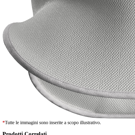
*
Tutte le immagini sono inserite a scopo illustrativo.
Prodotti Correlati