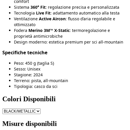
comfort
Sistema
360° Fit
: regolazione precisa e personalizzata
Tecnologia
Live Fit
: adattamento automatico alla testa
Ventilazione
Active Aircon
: flusso d’aria regolabile e
ottimizzato
Fodera
Merino 3M™ X-Static
: termoregolazione e
proprietà antimicrobiche
Design moderno: estetica premium per sci all-mountain
Specifiche tecniche
Peso: 450 g (taglia S)
Sesso: Unisex
Stagione: 2024
Terreno: pista, all-mountain
Tipologia: casco da sci
Colori Disponibili
Misure disponibili