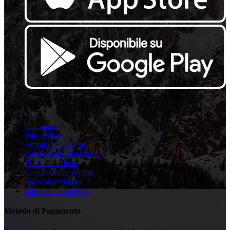
Link Utili
Chi siamo
Info e Orari
Atomic Center Pro
Lavorazioni laboratorio
Fai la tua offerta
Condizioni di vendita
Spese di trasporto
Informativa sui Resi
Metodo di Pagamento