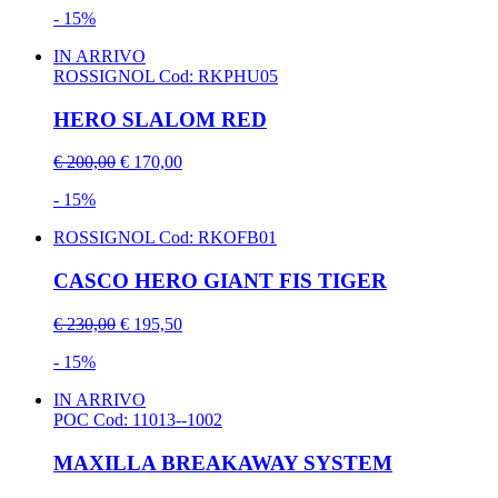
- 15%
IN ARRIVO
ROSSIGNOL
Cod: RKPHU05
HERO SLALOM RED
€ 200,00
€ 170,00
- 15%
ROSSIGNOL
Cod: RKOFB01
CASCO HERO GIANT FIS TIGER
€ 230,00
€ 195,50
- 15%
IN ARRIVO
POC
Cod: 11013--1002
MAXILLA BREAKAWAY SYSTEM