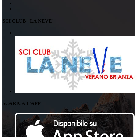
SCI CLUB "LA NEVE"
SCARICA L’APP