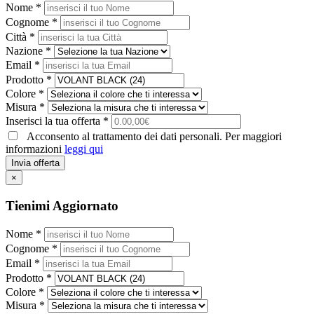
Nome *
Cognome *
Città *
Nazione *
Email *
Prodotto *
Colore *
Misura *
Inserisci la tua offerta *
Acconsento al trattamento dei dati personali. Per maggiori
informazioni
leggi qui
Invia offerta
×
Tienimi Aggiornato
Nome *
Cognome *
Email *
Prodotto *
Colore *
Misura *