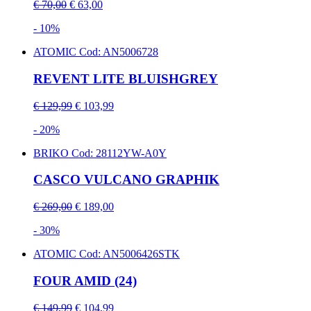
€ 70,00
€ 63,00
- 10%
ATOMIC
Cod: AN5006728
REVENT LITE BLUISHGREY
€ 129,99
€ 103,99
- 20%
BRIKO
Cod: 28112YW-A0Y
CASCO VULCANO GRAPHIK
€ 269,00
€ 189,00
- 30%
ATOMIC
Cod: AN5006426STK
FOUR AMID (24)
€ 149,99
€ 104,99