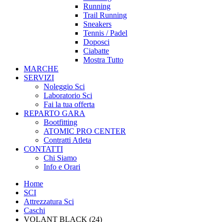
Running
Trail Running
Sneakers
Tennis / Padel
Doposci
Ciabatte
Mostra Tutto
MARCHE
SERVIZI
Noleggio Sci
Laboratorio Sci
Fai la tua offerta
REPARTO GARA
Bootfitting
ATOMIC PRO CENTER
Contratti Atleta
CONTATTI
Chi Siamo
Info e Orari
Home
SCI
Attrezzatura Sci
Caschi
VOLANT BLACK (24)