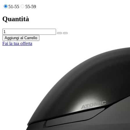
51-55
55-59
Quantità
Aggiungi al Carrello
Fai la tua offerta