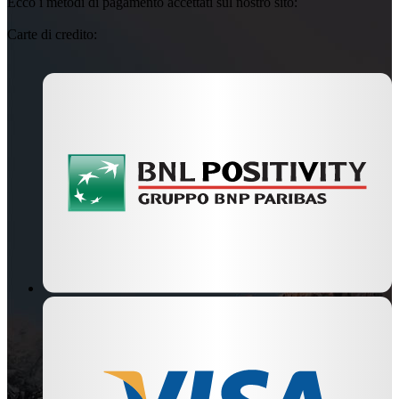
Ecco i metodi di pagamento accettati sul nostro sito:
Carte di credito: