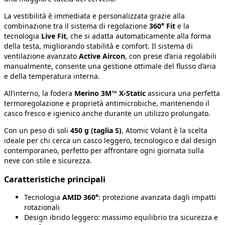
La vestibilità è immediata e personalizzata grazie alla
combinazione tra il sistema di regolazione
360° Fit
e la
tecnologia
Live Fit
, che si adatta automaticamente alla forma
della testa, migliorando stabilità e comfort. Il sistema di
ventilazione avanzato
Active Aircon
, con prese d’aria regolabili
manualmente, consente una gestione ottimale del flusso d’aria
e della temperatura interna.
All’interno, la fodera
Merino 3M™ X-Static
assicura una perfetta
termoregolazione e proprietà antimicrobiche, mantenendo il
casco fresco e igienico anche durante un utilizzo prolungato.
Con un peso di soli
450 g (taglia S)
, Atomic Volant è la scelta
ideale per chi cerca un casco leggero, tecnologico e dal design
contemporaneo, perfetto per affrontare ogni giornata sulla
neve con stile e sicurezza.
Caratteristiche principali
Tecnologia
AMID 360°
: protezione avanzata dagli impatti
rotazionali
Design ibrido leggero: massimo equilibrio tra sicurezza e