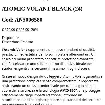
ATOMIC
VOLANT BLACK (24)
Cod:
AN5006580
€ 379,99
€ 303,99
-20%
Disponibile
Descrizione Prodotto
L’
Atomic Volant
rappresenta un nuovo standard di qualità,
prestazioni ed estetica per lo sci in pista e all-mountain. Un
casco premium progettato per offrire protezione avanzata,
comfort elevato e uno stile moderno distintivo, ideale per
sciatori esigenti che cercano il massimo in ogni discesa.
Grazie al nuovo design ibrido leggero, Atomic Volant garantisce
una protezione completa senza compromettere la leggerezza,
assicurando un utilizzo confortevole per tutta la giornata. Il
cuore della sicurezza è la tecnologia
AMID 360°
, che protegge
efficacemente dagli impatti rotazionali offrendo un
assorbimento dell’energia superiore agli standard del settore e
una maggiore tutela del cervello.