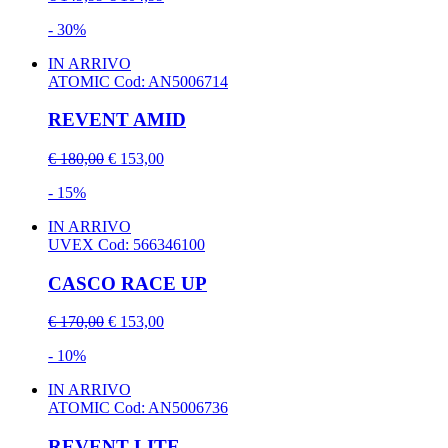
- 30%
IN ARRIVO
ATOMIC
Cod: AN5006714
REVENT AMID
€ 180,00
€ 153,00
- 15%
IN ARRIVO
UVEX
Cod: 566346100
CASCO RACE UP
€ 170,00
€ 153,00
- 10%
IN ARRIVO
ATOMIC
Cod: AN5006736
REVENT LITE