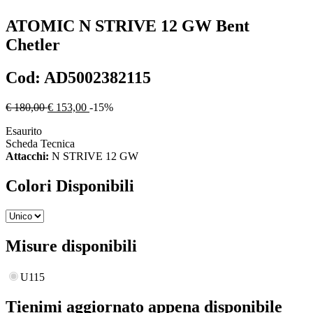
ATOMIC
N STRIVE 12 GW Bent
Chetler
Cod:
AD5002382115
€ 180,00
€ 153,00
-15%
Esaurito
Scheda Tecnica
Attacchi:
N STRIVE 12 GW
Colori Disponibili
Misure disponibili
U115
Tienimi aggiornato appena disponibile