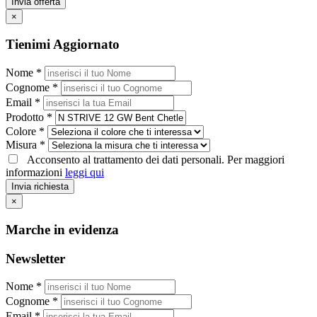
Invia offerta
×
Tienimi Aggiornato
Nome *
Cognome *
Email *
Prodotto *
Colore *
Misura *
Acconsento al trattamento dei dati personali. Per maggiori
informazioni
leggi qui
Invia richiesta
×
Marche in evidenza
Newsletter
Nome *
Cognome *
Email *