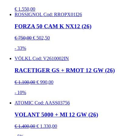
€ 1.550,00
ROSSIGNOL
Cod: RROPX01I26
FORZA 50 CAM K NX12 (26)
€ 750,00
€ 502,50
- 33%
VÖLKL
Cod: V2610002IN
RACETIGER GS + RMOT 12 GW (26)
€ 1.100,00
€ 990,00
- 10%
ATOMIC
Cod: AASS03756
VOLANT 5000 + MI 12 GW (26)
€ 1.400,00
€ 1.330,00