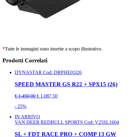
*
Tutte le immagini sono inserite a scopo illustrativo.
Prodotti Correlati
DYNASTAR
Cod: DRPHE01I26
SPEED MASTER GS R22 + SPX15 (26)
€ 1.450,00
€ 1.087,50
- 25%
IN ARRIVO
VAN DEER REDBULL SPORTS
Cod: V25SL1604
SL + FDT RACE PRO + COMP 13 GW