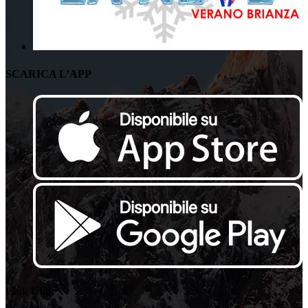
SCARICA L’APP
Link Utili