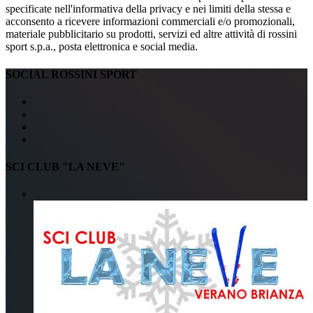
specificate nell'informativa della privacy e nei limiti della stessa e
acconsento a ricevere informazioni commerciali e/o promozionali,
materiale pubblicitario su prodotti, servizi ed altre attività di rossini
sport s.p.a., posta elettronica e social media.
SOCIAL ROSSINI SPORT
SCI CLUB "LA NEVE"