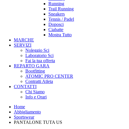
Running
Trail Running
Sneakers
Tennis / Padel
Doposci
Ciabatte
Mostra Tutto
MARCHE
SERVIZI
Noleggio Sci
Laboratorio Sci
Fai la tua offerta
REPARTO GARA
Bootfitting
ATOMIC PRO CENTER
Contratti Atleta
CONTATTI
Chi Siamo
Info e Orari
Home
Abbigliamento
Sportswear
PANTALONE TUTA US