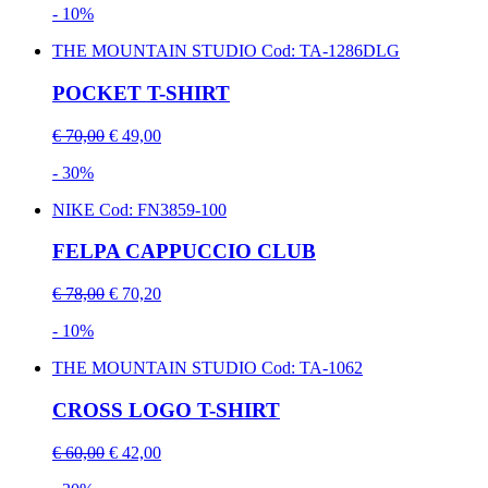
- 10%
THE MOUNTAIN STUDIO
Cod: TA-1286DLG
POCKET T-SHIRT
€ 70,00
€ 49,00
- 30%
NIKE
Cod: FN3859-100
FELPA CAPPUCCIO CLUB
€ 78,00
€ 70,20
- 10%
THE MOUNTAIN STUDIO
Cod: TA-1062
CROSS LOGO T-SHIRT
€ 60,00
€ 42,00