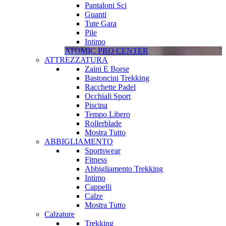
Pantaloni Sci
Guanti
Tute Gara
Pile
Intimo
ATOMIC PRO CENTER
ATTREZZATURA
Zaini E Borse
Bastoncini Trekking
Racchette Padel
Occhiali Sport
Piscina
Tempo Libero
Rollerblade
Mostra Tutto
ABBIGLIAMENTO
Sportswear
Fitness
Abbigliamento Trekking
Intimo
Cappelli
Calze
Mostra Tutto
Calzature
Trekking