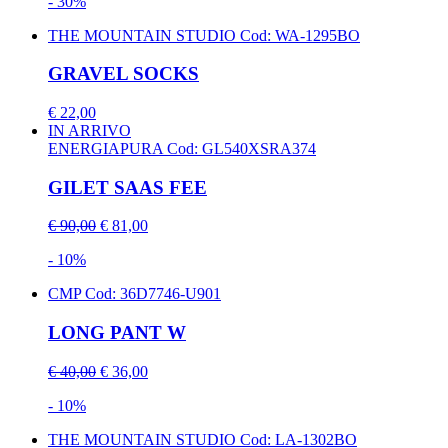
- 30%
THE MOUNTAIN STUDIO
Cod: WA-1295BO
GRAVEL SOCKS
€ 22,00
IN ARRIVO
ENERGIAPURA
Cod: GL540XSRA374
GILET SAAS FEE
€ 90,00
€ 81,00
- 10%
CMP
Cod: 36D7746-U901
LONG PANT W
€ 40,00
€ 36,00
- 10%
THE MOUNTAIN STUDIO
Cod: LA-1302BO