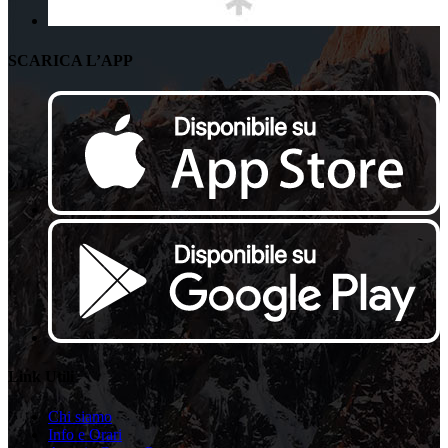
SCARICA L’APP
Link Utili
Chi siamo
Info e Orari