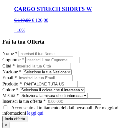
CARGO STRECH SHORTS W
€ 140,00
€ 126,00
- 10%
Fai la tua Offerta
Nome *
Cognome *
Città *
Nazione *
Email *
Prodotto *
Colore *
Misura *
Inserisci la tua offerta *
Acconsento al trattamento dei dati personali. Per maggiori
informazioni
leggi qui
Invia offerta
×