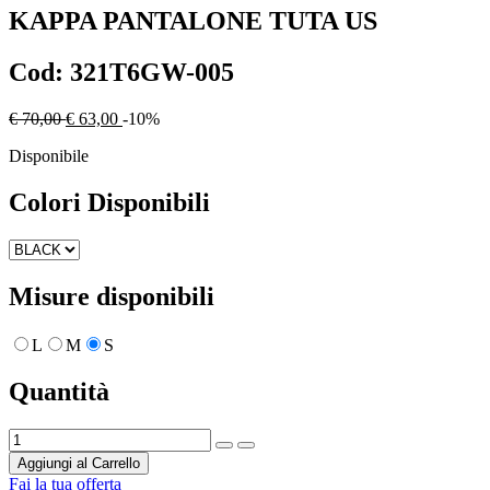
KAPPA
PANTALONE TUTA US
Cod:
321T6GW-005
€ 70,00
€ 63,00
-10%
Disponibile
Colori Disponibili
Misure disponibili
L
M
S
Quantità
Aggiungi al Carrello
Fai la tua offerta