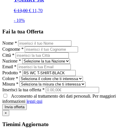
€ 13,00
€ 11,70
- 10%
Fai la tua Offerta
Nome *
Cognome *
Città *
Nazione *
Email *
Prodotto *
Colore *
Misura *
Inserisci la tua offerta *
Acconsento al trattamento dei dati personali. Per maggiori
informazioni
leggi qui
Invia offerta
×
Tienimi Aggiornato