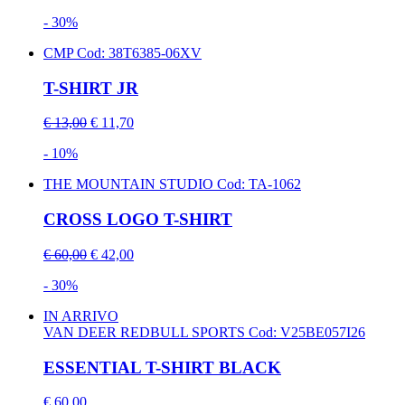
- 30%
CMP
Cod: 38T6385-06XV
T-SHIRT JR
€ 13,00
€ 11,70
- 10%
THE MOUNTAIN STUDIO
Cod: TA-1062
CROSS LOGO T-SHIRT
€ 60,00
€ 42,00
- 30%
IN ARRIVO
VAN DEER REDBULL SPORTS
Cod: V25BE057I26
ESSENTIAL T-SHIRT BLACK
€ 60,00