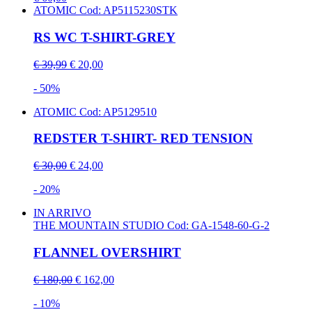
ATOMIC
Cod: AP5115230STK
RS WC T-SHIRT-GREY
€ 39,99
€ 20,00
- 50%
ATOMIC
Cod: AP5129510
REDSTER T-SHIRT- RED TENSION
€ 30,00
€ 24,00
- 20%
IN ARRIVO
THE MOUNTAIN STUDIO
Cod: GA-1548-60-G-2
FLANNEL OVERSHIRT
€ 180,00
€ 162,00
- 10%