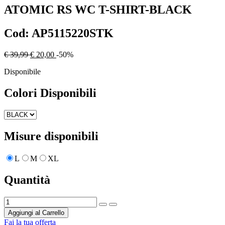
ATOMIC
RS WC T-SHIRT-BLACK
Cod:
AP5115220STK
€ 39,99
€ 20,00
-50%
Disponibile
Colori Disponibili
Misure disponibili
L
M
XL
Quantità
Aggiungi al Carrello
Fai la tua offerta