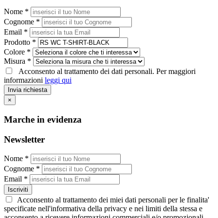
Nome *
Cognome *
Email *
Prodotto *
Colore *
Misura *
Acconsento al trattamento dei dati personali. Per maggiori
informazioni
leggi qui
Invia richiesta
×
Marche in evidenza
Newsletter
Nome *
Cognome *
Email *
Iscriviti
Acconsento al trattamento dei miei dati personali per le finalita'
specificate nell'informativa della privacy e nei limiti della stessa e
acconsento a ricevere informazioni commerciali e/o promozionali,