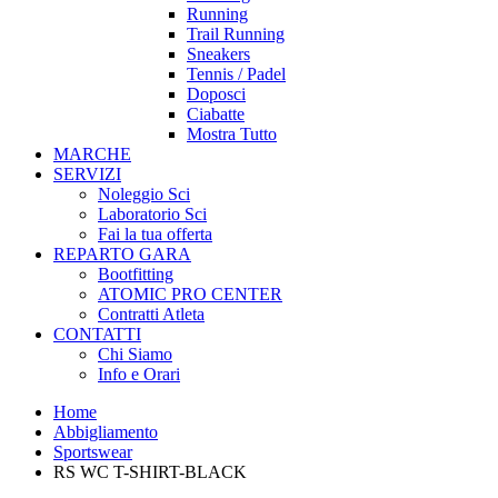
Running
Trail Running
Sneakers
Tennis / Padel
Doposci
Ciabatte
Mostra Tutto
MARCHE
SERVIZI
Noleggio Sci
Laboratorio Sci
Fai la tua offerta
REPARTO GARA
Bootfitting
ATOMIC PRO CENTER
Contratti Atleta
CONTATTI
Chi Siamo
Info e Orari
Home
Abbigliamento
Sportswear
RS WC T-SHIRT-BLACK