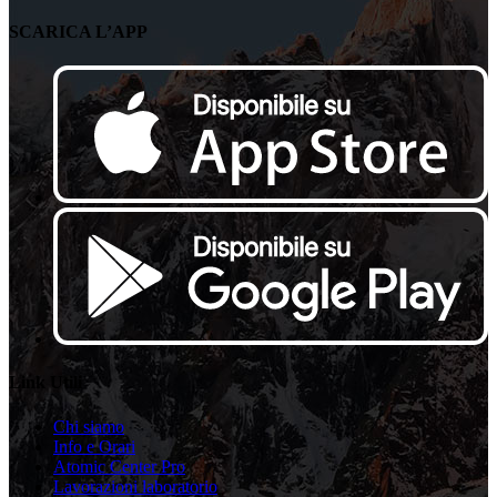
SCARICA L’APP
Link Utili
Chi siamo
Info e Orari
Atomic Center Pro
Lavorazioni laboratorio